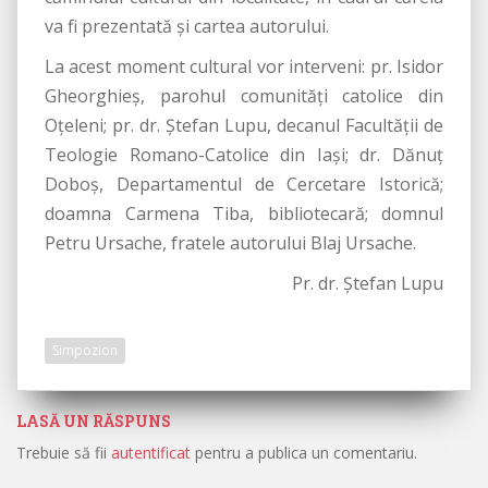
va fi prezentată şi cartea autorului.
La acest moment cultural vor interveni: pr. Isidor
Gheorghieş, parohul comunităţi catolice din
Oţeleni; pr. dr. Ştefan Lupu, decanul Facultăţii de
Teologie Romano-Catolice din Iaşi; dr. Dănuţ
Doboş, Departamentul de Cercetare Istorică;
doamna Carmena Tiba, bibliotecară; domnul
Petru Ursache, fratele autorului Blaj Ursache.
Pr. dr. Ştefan Lupu
Simpozion
LASĂ UN RĂSPUNS
Trebuie să fii
autentificat
pentru a publica un comentariu.