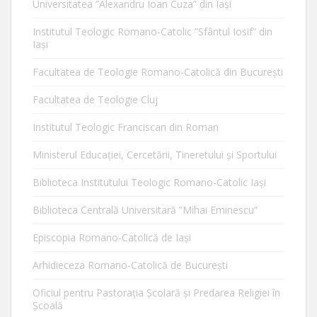
Universitatea ”Alexandru Ioan Cuza” din Iaşi
Institutul Teologic Romano-Catolic ”Sfântul Iosif” din
Iaşi
Facultatea de Teologie Romano-Catolică din Bucureşti
Facultatea de Teologie Cluj
Institutul Teologic Franciscan din Roman
Ministerul Educaţiei, Cercetării, Tineretului şi Sportului
Biblioteca Institutului Teologic Romano-Catolic Iaşi
Biblioteca Centrală Universitară ”Mihai Eminescu”
Episcopia Romano-Catolică de Iaşi
Arhidieceza Romano-Catolică de Bucureşti
Oficiul pentru Pastorația Școlară și Predarea Religiei în
Școală