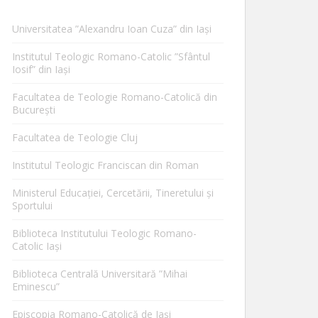
Universitatea ”Alexandru Ioan Cuza” din Iaşi
Institutul Teologic Romano-Catolic ”Sfântul
Iosif” din Iaşi
Facultatea de Teologie Romano-Catolică din
Bucureşti
Facultatea de Teologie Cluj
Institutul Teologic Franciscan din Roman
Ministerul Educaţiei, Cercetării, Tineretului şi
Sportului
Biblioteca Institutului Teologic Romano-
Catolic Iaşi
Biblioteca Centrală Universitară ”Mihai
Eminescu”
Episcopia Romano-Catolică de Iaşi