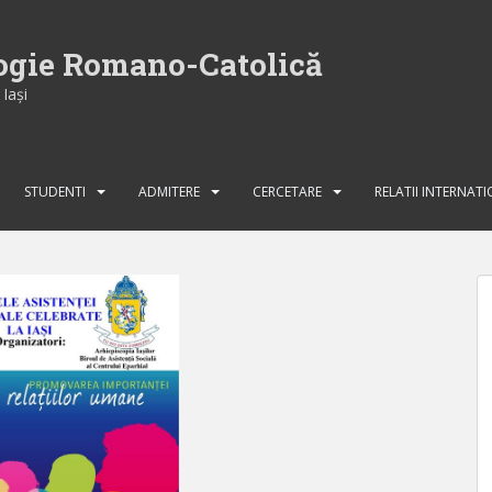
logie Romano-Catolică
Iaşi
STUDENTI
ADMITERE
CERCETARE
RELATII INTERNAT