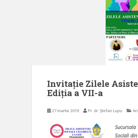
Invitaţie Zilele Asiste
Ediţia a VII-a
27 martie 2019
Pr. dr. Ștefan Lupu
An
Sucursala T
Sociali di