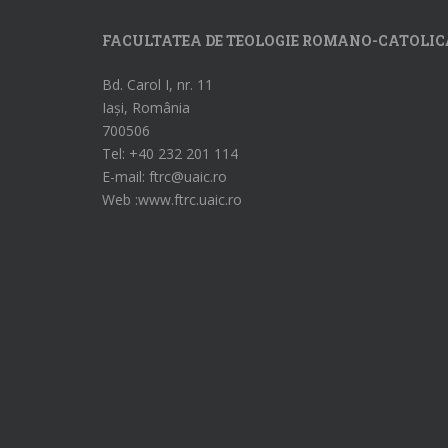
FACULTATEA DE TEOLOGIE ROMANO-CATOLIC
Bd. Carol I, nr. 11
Iași, România
700506
Tel: +40 232 201 114
E-mail: ftrc@uaic.ro
Web :www.ftrc.uaic.ro