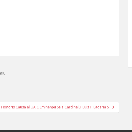
riu.
 Honoris Causa al UAIC Eminenței Sale Cardinalul Luis F. Ladaria S.I.