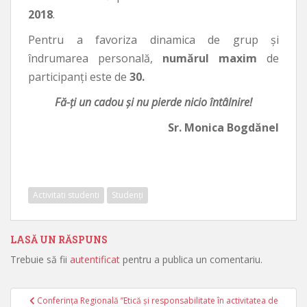
2018
.
Pentru a favoriza dinamica de grup şi
îndrumarea personală,
numărul maxim
de
participanţi este de
30.
Fă-ţi un cadou şi nu pierde nicio întâlnire!
Sr. Monica Bogdănel
Activitati studenti
Studenți
LASĂ UN RĂSPUNS
Trebuie să fii
autentificat
pentru a publica un comentariu.
Conferința Regională ”Etică și responsabilitate în activitatea de