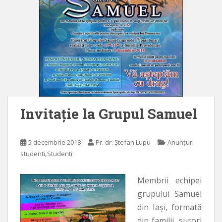
Invitaţie la Grupul Samuel
5 decembrie 2018
Pr. dr. Ștefan Lupu
Anunțuri
,
studenti
Studenti
Membrii echipei
grupului Samuel
din Iaşi, formată
din familii, surori