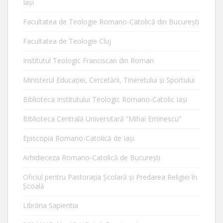
Iaşi
Facultatea de Teologie Romano-Catolică din Bucureşti
Facultatea de Teologie Cluj
Institutul Teologic Franciscan din Roman
Ministerul Educaţiei, Cercetării, Tineretului şi Sportului
Biblioteca Institutului Teologic Romano-Catolic Iaşi
Biblioteca Centrală Universitară ”Mihai Eminescu”
Episcopia Romano-Catolică de Iaşi
Arhidieceza Romano-Catolică de Bucureşti
Oficiul pentru Pastorația Școlară și Predarea Religiei în
Școală
Librăria Sapientia