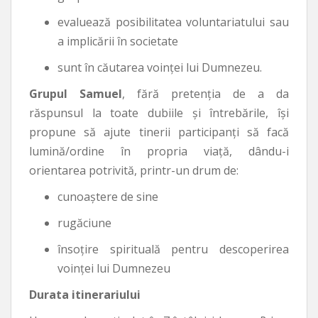
evaluează posibilitatea voluntariatului sau
a implicării în societate
sunt în căutarea voinţei lui Dumnezeu.
Grupul Samuel
, fără pretenţia de a da
răspunsul la toate dubiile şi întrebările, îşi
propune să ajute tinerii participanţi să facă
lumină/ordine în propria viaţă, dându-i
orientarea potrivită, printr-un drum de:
cunoaştere de sine
rugăciune
însoţire spirituală pentru descoperirea
voinţei lui Dumnezeu
Durata itinerariului