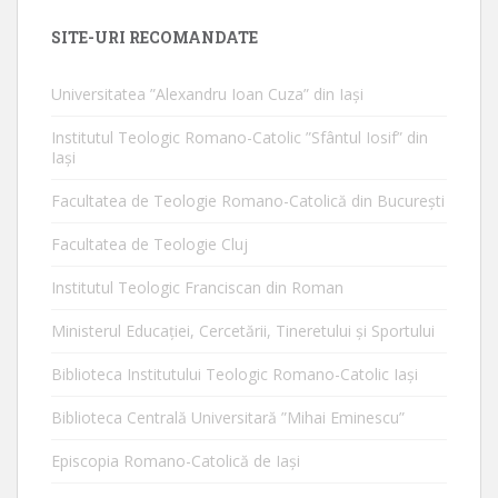
SITE-URI RECOMANDATE
Universitatea ”Alexandru Ioan Cuza” din Iaşi
Institutul Teologic Romano-Catolic ”Sfântul Iosif” din
Iaşi
Facultatea de Teologie Romano-Catolică din Bucureşti
Facultatea de Teologie Cluj
Institutul Teologic Franciscan din Roman
Ministerul Educaţiei, Cercetării, Tineretului şi Sportului
Biblioteca Institutului Teologic Romano-Catolic Iaşi
Biblioteca Centrală Universitară ”Mihai Eminescu”
Episcopia Romano-Catolică de Iaşi