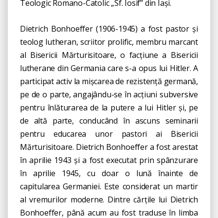
Teologic Romano-Catolic „Sf. Iosif” din Iași.
Dietrich Bonhoeffer (1906-1945) a fost pastor și
teolog lutheran, scriitor prolific, membru marcant
al Bisericii Mărturisitoare, o facțiune a Bisericii
lutherane din Germania care s-a opus lui Hitler. A
participat activ la mișcarea de rezistență germană,
pe de o parte, angajându-se în acțiuni subversive
pentru înlăturarea de la putere a lui Hitler și, pe
de altă parte, conducând în ascuns seminarii
pentru educarea unor pastori ai Bisericii
Mărturisitoare. Dietrich Bonhoeffer a fost arestat
în aprilie 1943 și a fost executat prin spânzurare
în aprilie 1945, cu doar o lună înainte de
capitularea Germaniei. Este considerat un martir
al vremurilor moderne. Dintre cărțile lui Dietrich
Bonhoeffer, până acum au fost traduse în limba