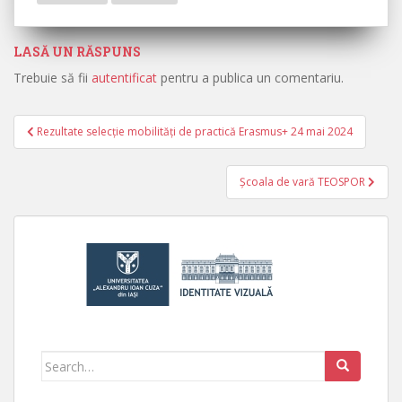
LASĂ UN RĂSPUNS
Trebuie să fii
autentificat
pentru a publica un comentariu.
Rezultate selecție mobilități de practică Erasmus+ 24 mai 2024
Navigare în articole
Școala de vară TEOSPOR
Search for: