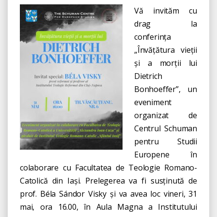
Vă invităm cu
drag la
conferința
„Învățătura vieții
și a morții lui
Dietrich
Bonhoeffer”, un
eveniment
organizat de
Centrul Schuman
pentru Studii
Europene în
colaborare cu Facultatea de Teologie Romano-
Catolică din Iași. Prelegerea va fi susținută de
prof. Béla Sándor Visky și va avea loc vineri, 31
mai, ora 16.00, în Aula Magna a Institutului