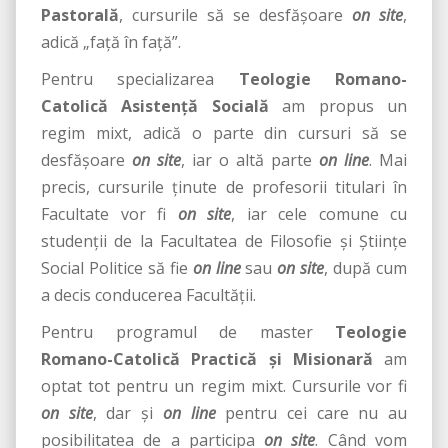
Pastorală
, cursurile să se desfășoare
on site
,
adică „față în față”.
Pentru specializarea
Teologie Romano-
Catolică Asistență Socială
am propus un
regim mixt, adică o parte din cursuri să se
desfășoare
on site
, iar o altă parte
on line
. Mai
precis, cursurile ținute de profesorii titulari în
Facultate vor fi
on site
, iar cele comune cu
studenții de la Facultatea de Filosofie și Științe
Social Politice să fie
on line
sau
on site
, după cum
a decis conducerea Facultății.
Pentru programul de master
Teologie
Romano-Catolică Practică și Misionară
am
optat tot pentru un regim mixt. Cursurile vor fi
on site
, dar și
on line
pentru cei care nu au
posibilitatea de a participa
on site
. Când vom