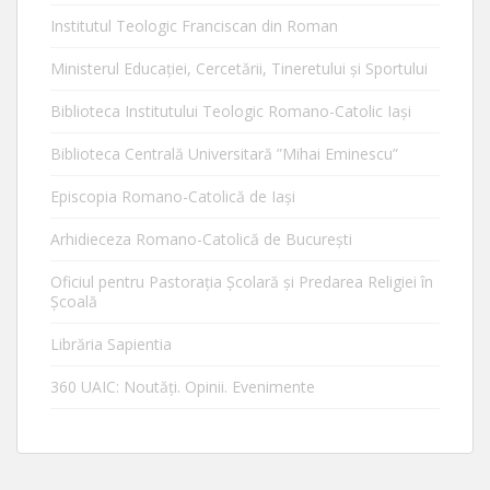
Institutul Teologic Franciscan din Roman
Ministerul Educaţiei, Cercetării, Tineretului şi Sportului
Biblioteca Institutului Teologic Romano-Catolic Iaşi
Biblioteca Centrală Universitară ”Mihai Eminescu”
Episcopia Romano-Catolică de Iaşi
Arhidieceza Romano-Catolică de Bucureşti
Oficiul pentru Pastorația Școlară și Predarea Religiei în
Școală
Librăria Sapientia
360 UAIC: Noutăţi. Opinii. Evenimente