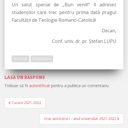
Un salut special de „Bun venit!” îl adresez
studenților care trec pentru prima dată pragul
Facultății de Teologie Romano-Catolică!
Decan,
Conf. univ. dr. pr. Ștefan LUPU
Anunțuri
Deschidere
LASĂ UN RĂSPUNS
Trebuie să fii
autentificat
pentru a publica un comentariu.
Cazare 2021-2022
Navigare în articole
Orar semestrul I – anul universitar 2021-2022