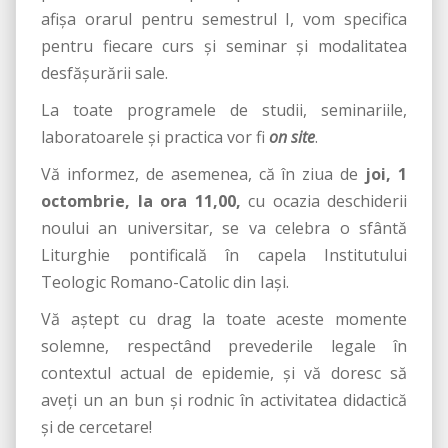
afișa orarul pentru semestrul I, vom specifica
pentru fiecare curs și seminar și modalitatea
desfășurării sale.
La toate programele de studii, seminariile,
laboratoarele și practica vor fi
on site
.
Vă informez, de asemenea, că în ziua de
joi, 1
octombrie, la ora 11,00,
cu ocazia deschiderii
noului an universitar, se va celebra o sfântă
Liturghie pontificală în capela Institutului
Teologic Romano-Catolic din Iași.
Vă aștept cu drag la toate aceste momente
solemne, respectând prevederile legale în
contextul actual de epidemie, și vă doresc să
aveți un an bun și rodnic în activitatea didactică
și de cercetare!