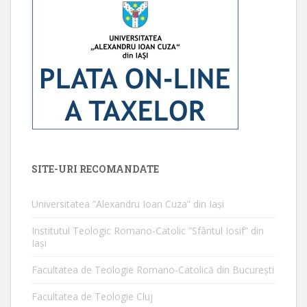
SITE-URI RECOMANDATE
Universitatea ”Alexandru Ioan Cuza” din Iaşi
Institutul Teologic Romano-Catolic ”Sfântul Iosif” din
Iaşi
Facultatea de Teologie Romano-Catolică din Bucureşti
Facultatea de Teologie Cluj