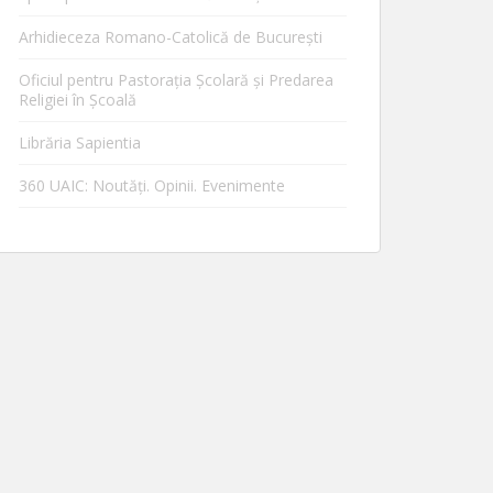
Arhidieceza Romano-Catolică de Bucureşti
Oficiul pentru Pastorația Școlară și Predarea
Religiei în Școală
Librăria Sapientia
360 UAIC: Noutăţi. Opinii. Evenimente