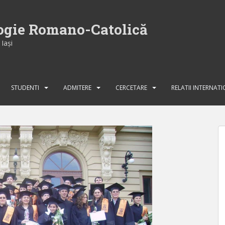
logie Romano-Catolică
Iaşi
STUDENTI
ADMITERE
CERCETARE
RELATII INTERNAT