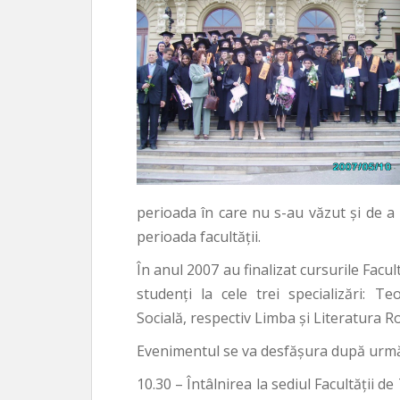
perioada în care nu s-au văzut și de 
perioada facultății.
În anul 2007 au finalizat cursurile Facu
studenți la cele trei specializări: T
Socială, respectiv Limba și Literatura 
Evenimentul se va desfășura după urm
10.30 – Întâlnirea la sediul Facultății 