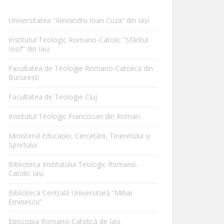
Universitatea ”Alexandru Ioan Cuza” din Iaşi
Institutul Teologic Romano-Catolic ”Sfântul
Iosif” din Iaşi
Facultatea de Teologie Romano-Catolică din
Bucureşti
Facultatea de Teologie Cluj
Institutul Teologic Franciscan din Roman
Ministerul Educaţiei, Cercetării, Tineretului şi
Sportului
Biblioteca Institutului Teologic Romano-
Catolic Iaşi
Biblioteca Centrală Universitară ”Mihai
Eminescu”
Episcopia Romano-Catolică de Iaşi