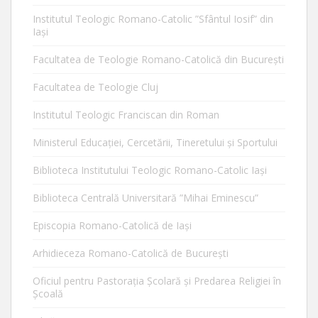
Institutul Teologic Romano-Catolic ”Sfântul Iosif” din
Iaşi
Facultatea de Teologie Romano-Catolică din Bucureşti
Facultatea de Teologie Cluj
Institutul Teologic Franciscan din Roman
Ministerul Educaţiei, Cercetării, Tineretului şi Sportului
Biblioteca Institutului Teologic Romano-Catolic Iaşi
Biblioteca Centrală Universitară ”Mihai Eminescu”
Episcopia Romano-Catolică de Iaşi
Arhidieceza Romano-Catolică de Bucureşti
Oficiul pentru Pastorația Școlară și Predarea Religiei în
Școală