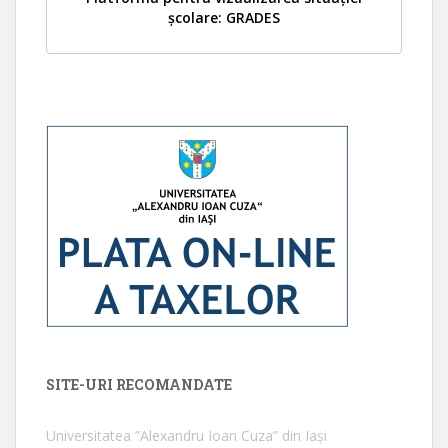
școlare: GRADES
SITE-URI RECOMANDATE
Universitatea ”Alexandru Ioan Cuza” din Iaşi