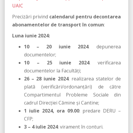
UAIC
Precizări privind
calendarul pentru decontarea
abonamentelor de transport în comun
:
Luna iunie 2024:
10 – 20 iunie 2024
: depunerea
documentelor;
10 – 25 iunie 2024
: verificarea
documentelor la Facultăți;
26 – 28 iunie 2024
: realizarea statelor de
plată (verificări/ordonanțări) de către
Compartimentul Probleme Sociale din
cadrul Direcției Cămine și Cantine;
1 iulie 2024, ora 09.00
: predare DERU –
CFP;
3 – 4 iulie 2024
: virament în conturi.