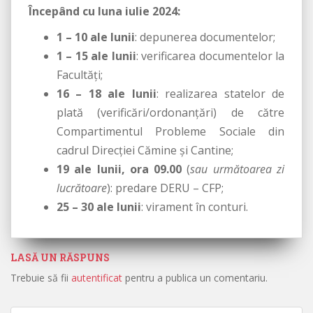
Începând cu luna iulie 2024:
1 – 10 ale lunii
: depunerea documentelor;
1 – 15 ale lunii
: verificarea documentelor la
Facultăți;
16 – 18 ale lunii
: realizarea statelor de
plată (verificări/ordonanțări) de către
Compartimentul Probleme Sociale din
cadrul Direcției Cămine și Cantine;
19 ale lunii, ora 09.00
(
sau următoarea zi
lucrătoare
): predare DERU – CFP;
25 – 30 ale lunii
: virament în conturi.
LASĂ UN RĂSPUNS
Trebuie să fii
autentificat
pentru a publica un comentariu.