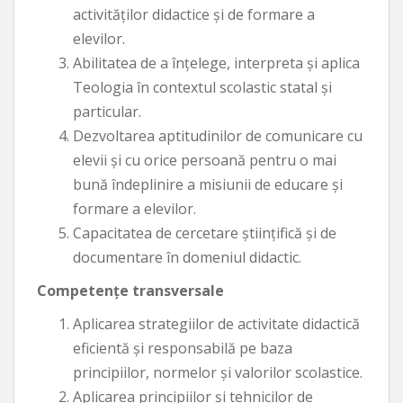
activităţilor didactice şi de formare a
elevilor.
Abilitatea de a înţelege, interpreta şi aplica
Teologia în contextul scolastic statal şi
particular.
Dezvoltarea aptitudinilor de comunicare cu
elevii şi cu orice persoană pentru o mai
bună îndeplinire a misiunii de educare şi
formare a elevilor.
Capacitatea de cercetare ştiinţifică şi de
documentare în domeniul didactic.
Competenţe transversale
Aplicarea strategiilor de activitate didactică
eficientă şi responsabilă pe baza
principiilor, normelor şi valorilor scolastice.
Aplicarea principiilor şi tehnicilor de