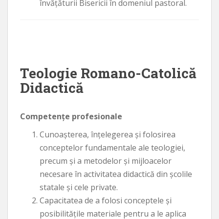
învăţăturii Bisericii în domeniul pastoral.
Teologie Romano-Catolică
Didactică
Competenţe profesionale
Cunoaşterea, înţelegerea şi folosirea
conceptelor fundamentale ale teologiei,
precum şi a metodelor şi mijloacelor
necesare în activitatea didactică din şcolile
statale şi cele private.
Capacitatea de a folosi conceptele şi
posibilităţile materiale pentru a le aplica