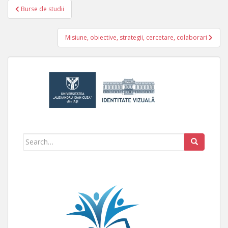
Burse de studii
Navigare în articole
Misiune, obiective, strategii, cercetare, colaborari
Search for: