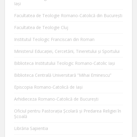
Iaşi
Facultatea de Teologie Romano-Catolică din Bucureşti
Facultatea de Teologie Cluj
Institutul Teologic Franciscan din Roman
Ministerul Educaţiei, Cercetării, Tineretului şi Sportului
Biblioteca Institutului Teologic Romano-Catolic Iaşi
Biblioteca Centrală Universitară ”Mihai Eminescu”
Episcopia Romano-Catolică de Iaşi
Arhidieceza Romano-Catolică de Bucureşti
Oficiul pentru Pastorația Școlară și Predarea Religiei în
Școală
Librăria Sapientia