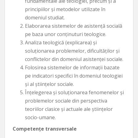
fundamentale ale teologiei, precum şi a
principiilor şi metodelor utilizate în
domeniul studiat.
Elaborarea sistemelor de asistenţă socială
pe baza unor conţinuturi teologice.
Analiza teologică (explicarea) şi
soluţionarea problemelor, dificultăţilor şi
conflictelor din domeniul asistenţei sociale.
Folosirea sistemelor de informaţii bazate
pe indicatori specifici în domeniul teologiei
şi al ştiinţelor sociale.
Înţelegerea şi soluţionarea fenomenelor şi
problemelor sociale din perspectiva
teoriilor clasice şi actuale ale ştiinţelor
socio-umane.
Competenţe transversale