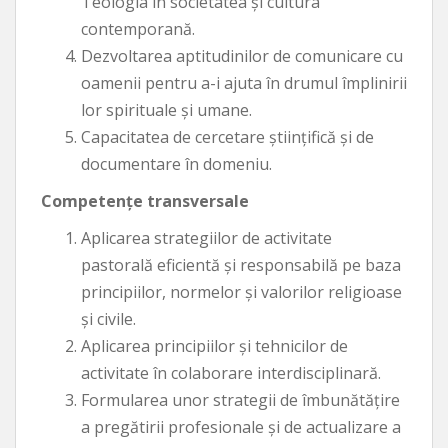
Teologia în societatea şi cultura
contemporană.
Dezvoltarea aptitudinilor de comunicare cu
oamenii pentru a-i ajuta în drumul împlinirii
lor spirituale şi umane.
Capacitatea de cercetare ştiinţifică şi de
documentare în domeniu.
Competenţe transversale
Aplicarea strategiilor de activitate
pastorală eficientă şi responsabilă pe baza
principiilor, normelor şi valorilor religioase
şi civile.
Aplicarea principiilor şi tehnicilor de
activitate în colaborare interdisciplinară.
Formularea unor strategii de îmbunătăţire
a pregătirii profesionale şi de actualizare a