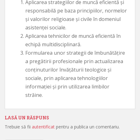
Aplicarea strategiilor de muncă eficientă şi
responsabilă pe baza principiilor, normelor
şi valorilor religioase şi civile în domeniul
asistenţei sociale.
Aplicarea tehnicilor de muncă eficientă în
echipă multidisciplinară.
Formularea unor strategii de îmbunătăţire
a pregătirii profesionale prin actualizarea
conţinuturilor învăţăturii teologice şi
sociale, prin aplicarea tehnologiilor
informaţiei şi prin utilizarea limbilor
străine.
LASĂ UN RĂSPUNS
Trebuie să fii
autentificat
pentru a publica un comentariu.