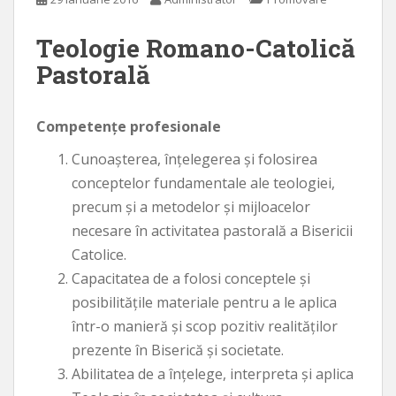
Teologie Romano-Catolică
Pastorală
Competenţe profesionale
Cunoaşterea, înţelegerea şi folosirea
conceptelor fundamentale ale teologiei,
precum şi a metodelor şi mijloacelor
necesare în activitatea pastorală a Bisericii
Catolice.
Capacitatea de a folosi conceptele şi
posibilităţile materiale pentru a le aplica
într-o manieră şi scop pozitiv realităţilor
prezente în Biserică şi societate.
Abilitatea de a înţelege, interpreta şi aplica