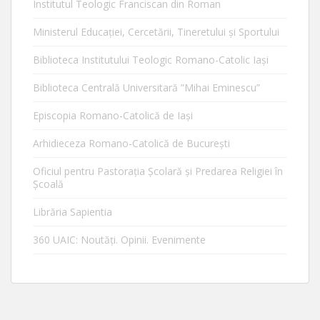
Institutul Teologic Franciscan din Roman
Ministerul Educaţiei, Cercetării, Tineretului şi Sportului
Biblioteca Institutului Teologic Romano-Catolic Iaşi
Biblioteca Centrală Universitară ”Mihai Eminescu”
Episcopia Romano-Catolică de Iaşi
Arhidieceza Romano-Catolică de Bucureşti
Oficiul pentru Pastorația Școlară și Predarea Religiei în
Școală
Librăria Sapientia
360 UAIC: Noutăţi. Opinii. Evenimente