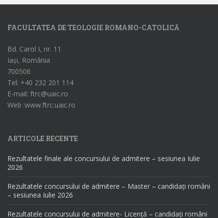
FACULTATEA DE TEOLOGIE ROMANO-CATOLICĂ
Bd. Carol I, nr. 11
Iași, România
700506
Tel: +40 232 201 114
E-mail: ftrc@uaic.ro
Web :www.ftrc.uaic.ro
ARTICOLE RECENTE
Rezultatele finale ale concursului de admitere – sesiunea Iulie
2026
Rezultatele concursului de admitere – Master – candidați români
– sesiunea Iulie 2026
Rezultatele concursului de admitere- Licență – candidați români