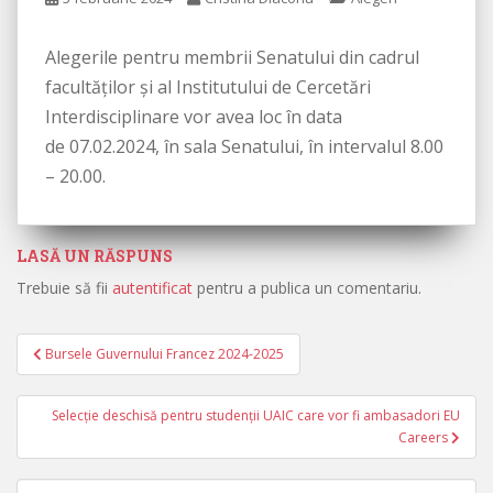
Alegerile pentru membrii Senatului din cadrul
facultăților și al Institutului de Cercetări
Interdisciplinare vor avea loc în data
de 07.02.2024, în sala Senatului, în intervalul 8.00
– 20.00.
LASĂ UN RĂSPUNS
Trebuie să fii
autentificat
pentru a publica un comentariu.
Bursele Guvernului Francez 2024-2025
Navigare în articole
Selecție deschisă pentru studenții UAIC care vor fi ambasadori EU
Careers