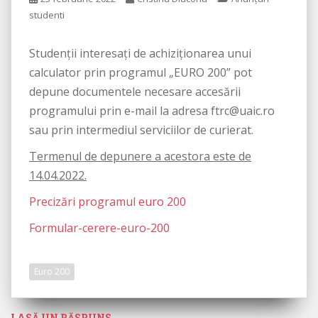
studenti
Studenţii interesaţi de achiziţionarea unui
calculator prin programul „EURO 200” pot
depune documentele necesare accesării
programului prin e-mail la adresa ftrc@uaic.ro
sau prin intermediul serviciilor de curierat.
Termenul de depunere a acestora este de
14.04.2022.
Precizări programul euro 200
Formular-cerere-euro-200
Euro 200
LASĂ UN RĂSPUNS