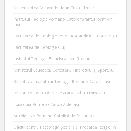
Universitatea ”Alexandru Ioan Cuza” din Iaşi
Institutul Teologic Romano-Catolic ”Sfântul Iosif” din
Iaşi
Facultatea de Teologie Romano-Catolică din Bucureşti
Facultatea de Teologie Cluj
Institutul Teologic Franciscan din Roman
Ministerul Educaţiei, Cercetării, Tineretului şi Sportului
Biblioteca Institutului Teologic Romano-Catolic Iaşi
Biblioteca Centrală Universitară ”Mihai Eminescu”
Episcopia Romano-Catolică de Iaşi
Arhidieceza Romano-Catolică de Bucureşti
Oficiul pentru Pastorația Școlară și Predarea Religiei în