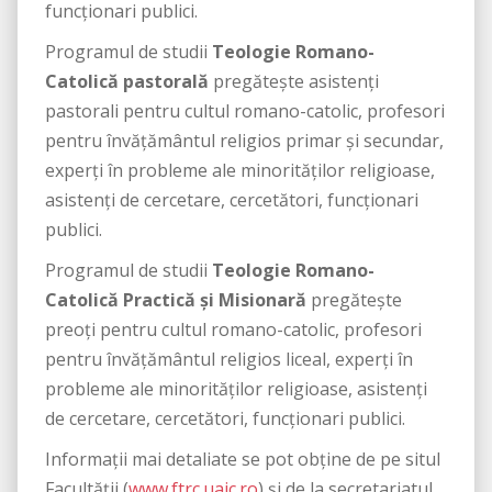
funcționari publici.
Programul de studii
Teologie Romano-
Catolică pastorală
pregătește asistenți
pastorali pentru cultul romano-catolic, profesori
pentru învățământul religios primar și secundar,
experți în probleme ale minorităților religioase,
asistenți de cercetare, cercetători, funcționari
publici.
Programul de studii
Teologie Romano-
Catolică Practică și Misionară
pregătește
preoți pentru cultul romano-catolic, profesori
pentru învățământul religios liceal, experți în
probleme ale minorităților religioase, asistenți
de cercetare, cercetători, funcționari publici.
Informaţii mai detaliate se pot obţine de pe situl
Facultății (
www.ftrc.uaic.ro
) și de la secretariatul