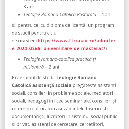
3 ani
Teologie Romano-Catolică Pastorală
– 4 ani
și, pentru cei cu diplomă de licență, un program
de studii pentru ciclul
de
master
(
https://www.ftrc.uaic.ro/admiter
e-2024-studii-universitare-de-masterat/
)
Teologie romano-catolică practică și
misionară
– 2 ani
Programul de studii
Teologie Romano-
Catolică asistență sociala
pregătește asistenți
sociali, consilieri în probleme sociale, mediatori
sociali, pedagogi în licee seminariale, consilieri și
referenți culturali în așezămintele bisericești,
documentariști, lucrători în sistemul social public
și privat, asistenți de cercetare, cercetători,