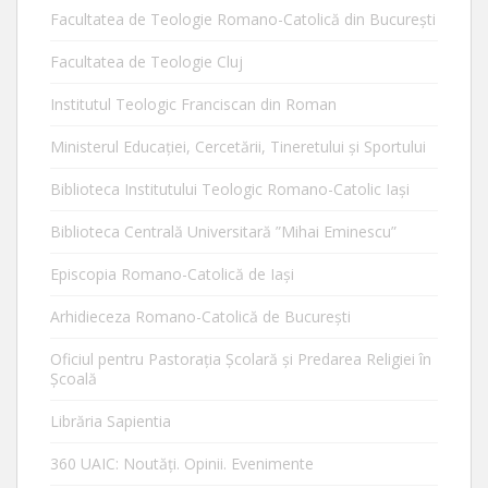
Facultatea de Teologie Romano-Catolică din Bucureşti
Facultatea de Teologie Cluj
Institutul Teologic Franciscan din Roman
Ministerul Educaţiei, Cercetării, Tineretului şi Sportului
Biblioteca Institutului Teologic Romano-Catolic Iaşi
Biblioteca Centrală Universitară ”Mihai Eminescu”
Episcopia Romano-Catolică de Iaşi
Arhidieceza Romano-Catolică de Bucureşti
Oficiul pentru Pastorația Școlară și Predarea Religiei în
Școală
Librăria Sapientia
360 UAIC: Noutăţi. Opinii. Evenimente