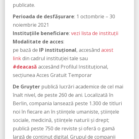
publicate.
Perioada de desfășurare
: 1 octombrie – 30
noiembrie 2021
Instituțiile beneficiare
:
vezi lista de instituții
Modalitate de acces
:
pe bază de
IP instituțional
, accesând
acest
link
din cadrul instituției tale sau
#deacasă
accesând Profilul Instituțional,
secțiunea Acces Gratuit Temporar
De Gruyter
publică lucrări academice de cel mai
înalt nivel, de peste 260 de ani. Localizată în
Berlin, compania lansează peste 1.300 de titluri
noi în fiecare an în științele umaniste, științele
sociale, medicină, științele naturii și drept;
publică peste 750 de reviste și oferă o gamă
largă de conținut digital. Grupul de companii