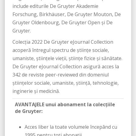
include editurile De Gruyter Akademie
Forschung, Birkhäuser, De Gruyter Mouton, De
Gruyter Oldenbourg, De Gruyter Open și De
Gruyter.
Colecția 2022 De Gruyter eJournal Collection
acoperă întregul spectru de științe sociale,
umaniste, științele vieții, științe fizice și sănătate.
De Gruyter eJournal Collection asigură acces la
342 de reviste peer-reviewed din domeniul
științelor sociale, umaniste, știință, tehnologie,
inginerie și medicină.
AVANTAJELE unui abonament la colecțiile
de Gruyter:
Acces liber la toate volumele începând cu
1995 pentru toți abonații