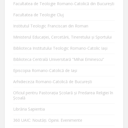
Facultatea de Teologie Romano-Catolică din Bucureşti
Facultatea de Teologie Cluj
Institutul Teologic Franciscan din Roman
Ministerul Educaţiei, Cercetării, Tineretului şi Sportului
Biblioteca Institutului Teologic Romano-Catolic Iaşi
Biblioteca Centrală Universitară ”Mihai Eminescu”
Episcopia Romano-Catolică de Iaşi
Arhidieceza Romano-Catolică de Bucureşti
Oficiul pentru Pastorația Școlară și Predarea Religiei în
Școală
Librăria Sapientia
360 UAIC: Noutăţi. Opinii. Evenimente