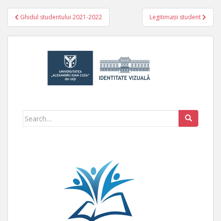
Ghidul studentului 2021-2022
Legitimații student
Navigare în articole
Search for: