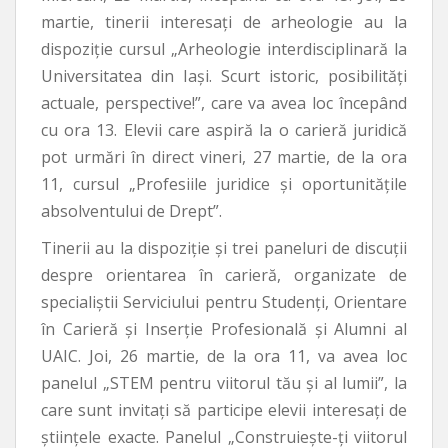
martie, tinerii interesați de arheologie au la
dispoziție cursul „Arheologie interdisciplinară la
Universitatea din Iași. Scurt istoric, posibilități
actuale, perspective!”, care va avea loc începând
cu ora 13. Elevii care aspiră la o carieră juridică
pot urmări în direct vineri, 27 martie, de la ora
11, cursul „Profesiile juridice și oportunitățile
absolventului de Drept”.
Tinerii au la dispoziție și trei paneluri de discuții
despre orientarea în carieră, organizate de
specialiștii Serviciului pentru Studenți, Orientare
în Carieră și Inserție Profesională și Alumni al
UAIC. Joi, 26 martie, de la ora 11, va avea loc
panelul „STEM pentru viitorul tău și al lumii”, la
care sunt invitați să participe elevii interesați de
științele exacte. Panelul „Construiește-ți viitorul