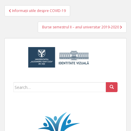
Informații utile despre COVID-19
Navigare în articole
Burse semestrul II – anul universitar 2019-2020
Search for: