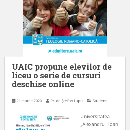
UAIC propune elevilor de
liceu o serie de cursuri
deschise online
21 martie 2020
Pr. dr. Ștefan Lupu
Studenti
Universitatea
„Alexandru Ioan