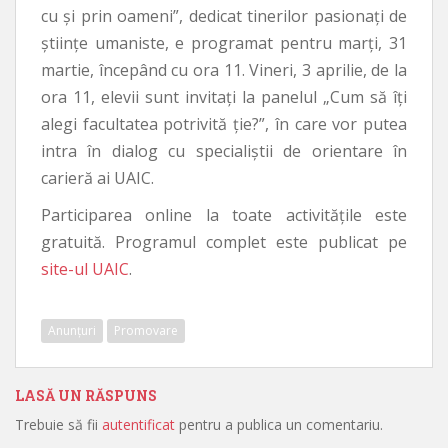
cu și prin oameni”, dedicat tinerilor pasionați de
științe umaniste, e programat pentru marți, 31
martie, începând cu ora 11. Vineri, 3 aprilie, de la
ora 11, elevii sunt invitați la panelul „Cum să îți
alegi facultatea potrivită ție?”, în care vor putea
intra în dialog cu specialiștii de orientare în
carieră ai UAIC.
Participarea online la toate activitățile este
gratuită. Programul complet este publicat pe
site-ul UAIC
.
Anunțuri
Promovare
LASĂ UN RĂSPUNS
Trebuie să fii
autentificat
pentru a publica un comentariu.