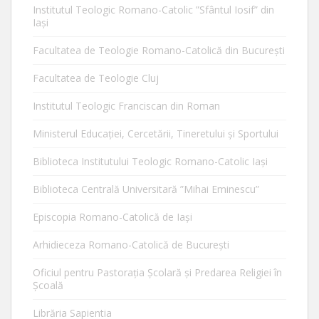
Institutul Teologic Romano-Catolic ”Sfântul Iosif” din
Iaşi
Facultatea de Teologie Romano-Catolică din Bucureşti
Facultatea de Teologie Cluj
Institutul Teologic Franciscan din Roman
Ministerul Educaţiei, Cercetării, Tineretului şi Sportului
Biblioteca Institutului Teologic Romano-Catolic Iaşi
Biblioteca Centrală Universitară ”Mihai Eminescu”
Episcopia Romano-Catolică de Iaşi
Arhidieceza Romano-Catolică de Bucureşti
Oficiul pentru Pastorația Școlară și Predarea Religiei în
Școală
Librăria Sapientia