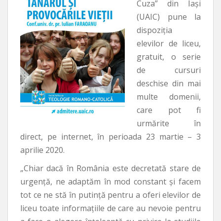
Cuza” din Iași
(UAIC) pune la
dispoziția
elevilor de liceu,
gratuit, o serie
de cursuri
deschise din mai
multe domenii,
care pot fi
urmărite în
direct, pe internet, în perioada 23 martie – 3
aprilie 2020.
„Chiar dacă în România este decretată stare de
urgență, ne adaptăm în mod constant și facem
tot ce ne stă în putință pentru a oferi elevilor de
liceu toate informațiile de care au nevoie pentru