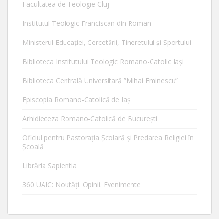
Facultatea de Teologie Cluj
Institutul Teologic Franciscan din Roman
Ministerul Educaţiei, Cercetării, Tineretului şi Sportului
Biblioteca Institutului Teologic Romano-Catolic Iaşi
Biblioteca Centrală Universitară ”Mihai Eminescu”
Episcopia Romano-Catolică de Iaşi
Arhidieceza Romano-Catolică de Bucureşti
Oficiul pentru Pastorația Școlară și Predarea Religiei în
Școală
Librăria Sapientia
360 UAIC: Noutăţi. Opinii. Evenimente