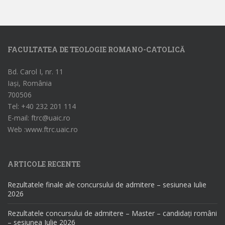
FACULTATEA DE TEOLOGIE ROMANO-CATOLICĂ
Bd. Carol I, nr. 11
Iași, România
700506
Tel: +40 232 201 114
E-mail: ftrc@uaic.ro
Web :www.ftrc.uaic.ro
ARTICOLE RECENTE
Rezultatele finale ale concursului de admitere – sesiunea Iulie
2026
Rezultatele concursului de admitere – Master – candidați români
– sesiunea Iulie 2026