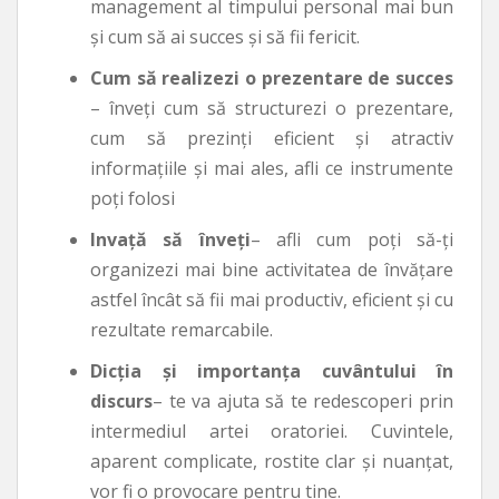
management al timpului personal mai bun
și cum să ai succes și să fii fericit.
Cum să realizezi o prezentare de succes
– înveți cum să structurezi o prezentare,
cum să prezinți eficient și atractiv
informațiile și mai ales, afli ce instrumente
poți folosi
Invață să înveți
– afli cum poți să-ți
organizezi mai bine activitatea de învățare
astfel încât să fii mai productiv, eficient și cu
rezultate remarcabile.
Dicția și importanța cuvântului în
discurs
– te va ajuta să te redescoperi prin
intermediul artei oratoriei. Cuvintele,
aparent complicate, rostite clar și nuanțat,
vor fi o provocare pentru tine.