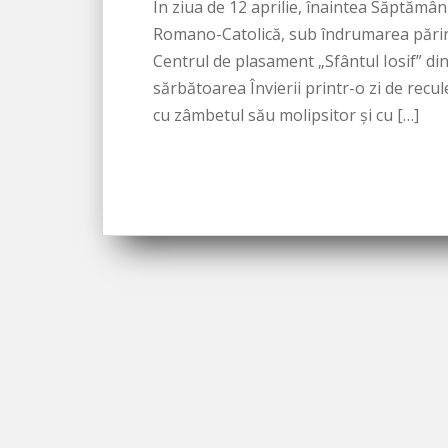
În ziua de 12 aprilie, înaintea Săptămâni
Romano-Catolică, sub îndrumarea părint
Centrul de plasament „Sfântul Iosif” din
sărbătoarea Învierii printr-o zi de recul
cu zâmbetul său molipsitor și cu […]