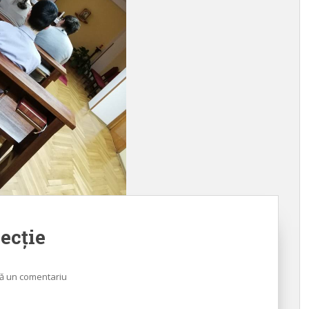
lecție
ă un comentariu