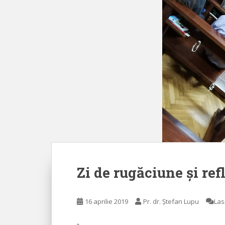
Zi de rugăciune și ref
16 aprilie 2019
Pr. dr. Ștefan Lupu
Las