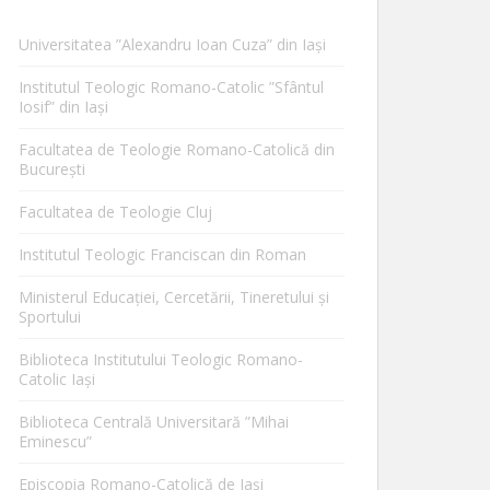
Universitatea ”Alexandru Ioan Cuza” din Iaşi
Institutul Teologic Romano-Catolic ”Sfântul
Iosif” din Iaşi
Facultatea de Teologie Romano-Catolică din
Bucureşti
Facultatea de Teologie Cluj
Institutul Teologic Franciscan din Roman
Ministerul Educaţiei, Cercetării, Tineretului şi
Sportului
Biblioteca Institutului Teologic Romano-
Catolic Iaşi
Biblioteca Centrală Universitară ”Mihai
Eminescu”
Episcopia Romano-Catolică de Iaşi