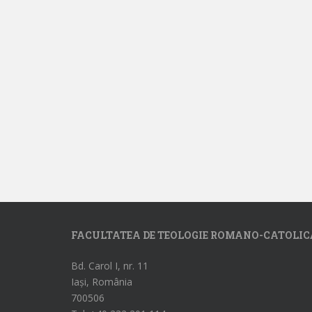
FACULTATEA DE TEOLOGIE ROMANO-CATOLIC
Bd. Carol I, nr. 11
Iași, România
700506