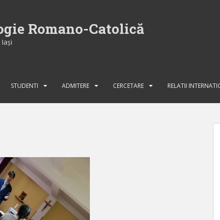
logie Romano-Catolică
Iaşi
STUDENTI
ADMITERE
CERCETARE
RELATII INTERNAT