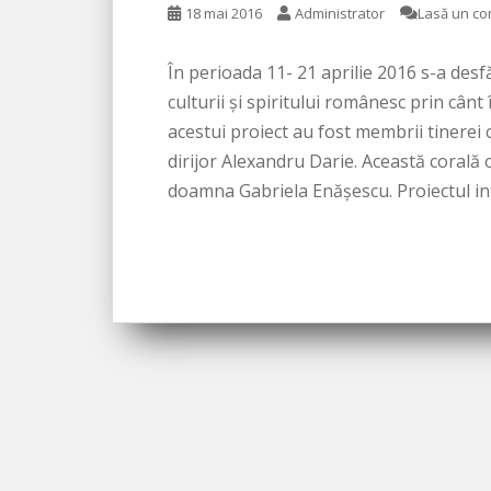
18 mai 2016
Administrator
Lasă un co
În perioada 11- 21 aprilie 2016 s-a des
culturii și spiritului românesc prin cânt
acestui proiect au fost membrii tinerei
dirijor Alexandru Darie. Această corală
doamna Gabriela Enășescu. Proiectul in