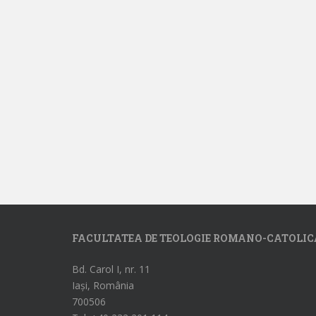
FACULTATEA DE TEOLOGIE ROMANO-CATOLIC
Bd. Carol I, nr. 11
Iași, România
700506