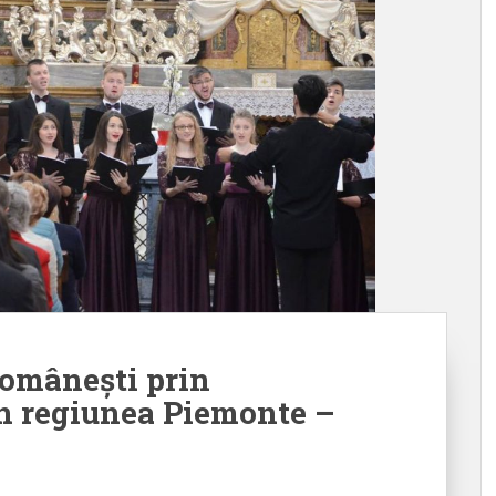
românești prin
în regiunea Piemonte –