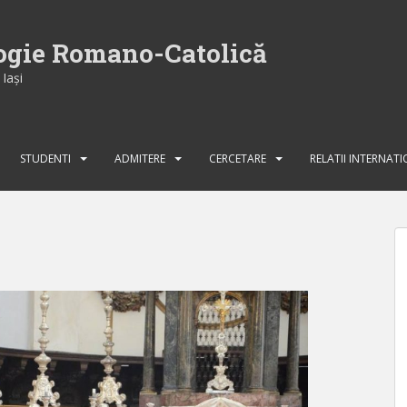
logie Romano-Catolică
Iaşi
STUDENTI
ADMITERE
CERCETARE
RELATII INTERNAT