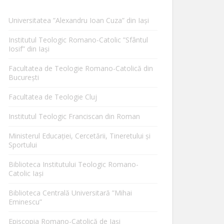
Universitatea ”Alexandru Ioan Cuza” din Iaşi
Institutul Teologic Romano-Catolic ”Sfântul
Iosif” din Iaşi
Facultatea de Teologie Romano-Catolică din
Bucureşti
Facultatea de Teologie Cluj
Institutul Teologic Franciscan din Roman
Ministerul Educaţiei, Cercetării, Tineretului şi
Sportului
Biblioteca Institutului Teologic Romano-
Catolic Iaşi
Biblioteca Centrală Universitară ”Mihai
Eminescu”
Episcopia Romano-Catolică de Iaşi