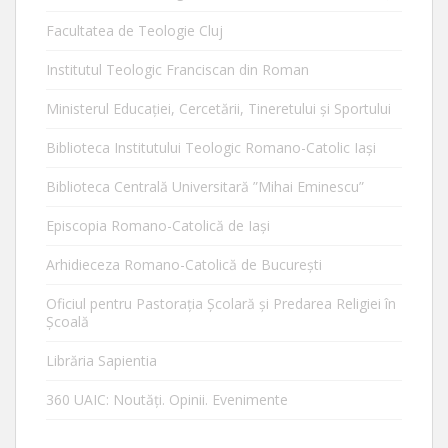
Facultatea de Teologie Cluj
Institutul Teologic Franciscan din Roman
Ministerul Educaţiei, Cercetării, Tineretului şi Sportului
Biblioteca Institutului Teologic Romano-Catolic Iaşi
Biblioteca Centrală Universitară ”Mihai Eminescu”
Episcopia Romano-Catolică de Iaşi
Arhidieceza Romano-Catolică de Bucureşti
Oficiul pentru Pastorația Școlară și Predarea Religiei în
Școală
Librăria Sapientia
360 UAIC: Noutăţi. Opinii. Evenimente