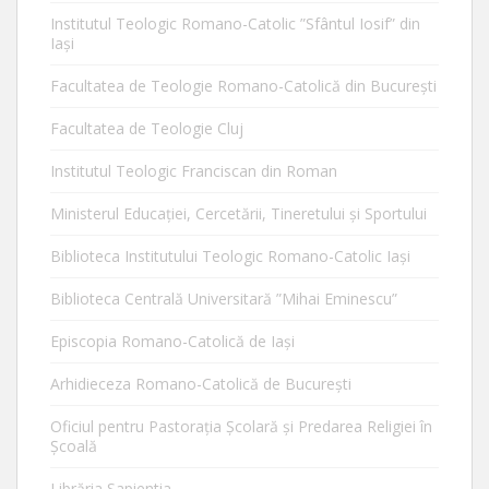
Institutul Teologic Romano-Catolic ”Sfântul Iosif” din
Iaşi
Facultatea de Teologie Romano-Catolică din Bucureşti
Facultatea de Teologie Cluj
Institutul Teologic Franciscan din Roman
Ministerul Educaţiei, Cercetării, Tineretului şi Sportului
Biblioteca Institutului Teologic Romano-Catolic Iaşi
Biblioteca Centrală Universitară ”Mihai Eminescu”
Episcopia Romano-Catolică de Iaşi
Arhidieceza Romano-Catolică de Bucureşti
Oficiul pentru Pastorația Școlară și Predarea Religiei în
Școală
Librăria Sapientia