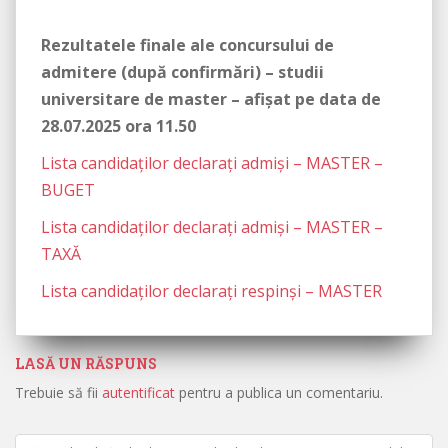
Rezultatele finale ale concursului de
admitere (după confirmări) – studii
universitare de master – afișat pe data de
28.07.2025 ora 11.50
Lista candidaților declarați admiși – MASTER –
BUGET
Lista candidaților declarați admiși – MASTER –
TAXĂ
Lista candidaților declarați respinși – MASTER
LASĂ UN RĂSPUNS
Trebuie să fii
autentificat
pentru a publica un comentariu.