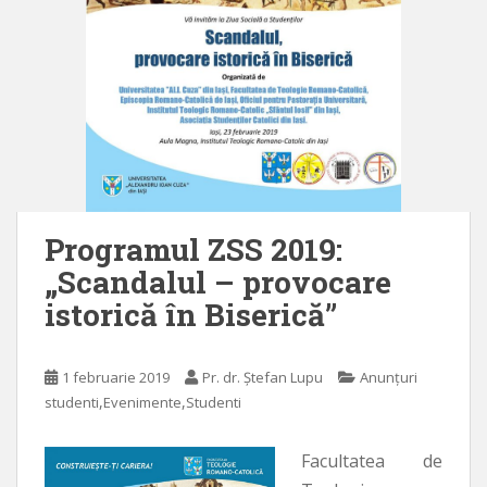
Programul ZSS 2019:
„Scandalul – provocare
istorică în Biserică”
1 februarie 2019
Pr. dr. Ștefan Lupu
Anunțuri
,
,
studenti
Evenimente
Studenti
Facultatea de