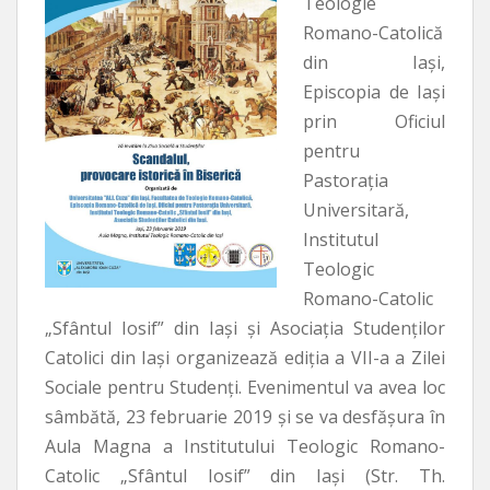
Teologie
Romano-Catolică
din Iaşi,
Episcopia de Iaşi
prin Oficiul
pentru
Pastoraţia
Universitară,
Institutul
Teologic
Romano-Catolic
„Sfântul Iosif” din Iași şi Asociaţia Studenţilor
Catolici din Iaşi organizează ediția a VII-a a Zilei
Sociale pentru Studenți. Evenimentul va avea loc
sâmbătă, 23 februarie 2019 și se va desfășura în
Aula Magna a Institutului Teologic Romano-
Catolic „Sfântul Iosif” din Iaşi (Str. Th.