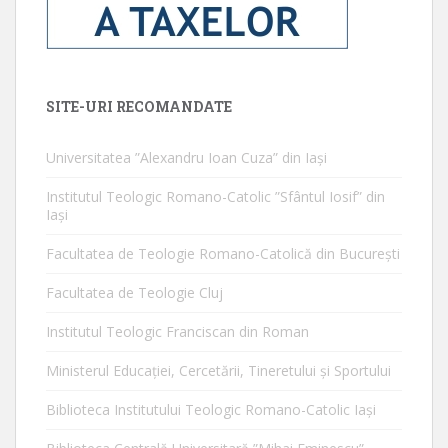
SITE-URI RECOMANDATE
Universitatea ”Alexandru Ioan Cuza” din Iaşi
Institutul Teologic Romano-Catolic ”Sfântul Iosif” din
Iaşi
Facultatea de Teologie Romano-Catolică din Bucureşti
Facultatea de Teologie Cluj
Institutul Teologic Franciscan din Roman
Ministerul Educaţiei, Cercetării, Tineretului şi Sportului
Biblioteca Institutului Teologic Romano-Catolic Iaşi