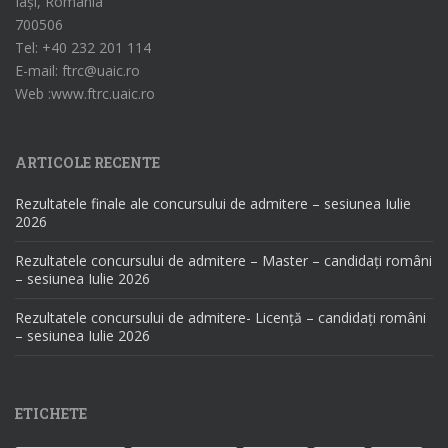
Iași, România
700506
Tel: +40 232 201 114
E-mail: ftrc@uaic.ro
Web :www.ftrc.uaic.ro
ARTICOLE RECENTE
Rezultatele finale ale concursului de admitere – sesiunea Iulie
2026
Rezultatele concursului de admitere – Master – candidați români
– sesiunea Iulie 2026
Rezultatele concursului de admitere- Licență – candidați români
– sesiunea Iulie 2026
ETICHETE