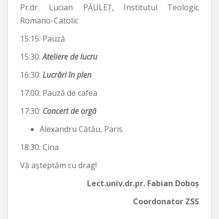
Pr.dr. Lucian PĂULEȚ, Institutul Teologic
Romano-Catolic
15:15: Pauză
15:30:
Ateliere de lucru
16:30:
Lucrări în plen
17:00: Pauză de cafea
17:30:
Concert de orgă
Alexandru Cătău, Paris
18:30: Cina
Vă așteptăm cu drag!
Lect.univ.dr.pr. Fabian Doboș
Coordonator ZSS