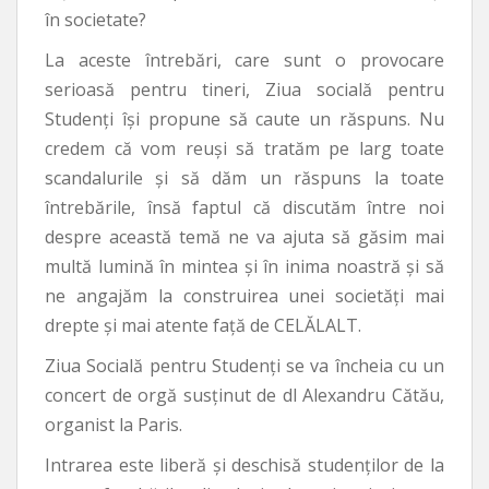
în societate?
La aceste întrebări, care sunt o provocare
serioasă pentru tineri, Ziua socială pentru
Studenți își propune să caute un răspuns. Nu
credem că vom reuși să tratăm pe larg toate
scandalurile și să dăm un răspuns la toate
întrebările, însă faptul că discutăm între noi
despre această temă ne va ajuta să găsim mai
multă lumină în mintea și în inima noastră și să
ne angajăm la construirea unei societăți mai
drepte și mai atente față de CELĂLALT.
Ziua Socială pentru Studenți se va încheia cu un
concert de orgă susținut de dl Alexandru Cătău,
organist la Paris.
Intrarea este liberă și deschisă studenților de la