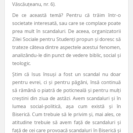
Văscăuţeanu, nr. 6).
De ce această temă? Pentru că trăim într-o
societate interesată, sau care se complace poate
prea mult în scandaluri. De aceea, organizatorii
Zilei Sociale pentru Studenți propun și doresc să
trateze câteva dintre aspectele acestui fenomen,
analizându-le din punct de vedere biblic, social și
teologic.
Știm că Isus însuși a fost un scandal nu doar
pentru evrei, ci și pentru păgâni, însă continuă
să rămână o piatră de poticneală și pentru mulți
creștini din ziua de astăzi. Avem scandaluri și în
lumea social-politică, așa cum există și în
Biserică. Cum trebuie să le privim și, mai ales, ce
atitudine trebuie să avem față de scandaluri și
față de cei care provoacă scandaluri în Biserică și