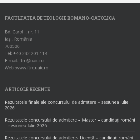
FACULTATEA DE TEOLOGIE ROMANO-CATOLICĂ
Bd. Carol I, nr. 11
Iași, România
700506
Tel: +40 232 201 114
E-mail: ftrc@uaic.ro
Web :www.ftrc.uaic.ro
ARTICOLE RECENTE
Rezultatele finale ale concursului de admitere – sesiunea Iulie
2026
Rezultatele concursului de admitere – Master – candidați români
– sesiunea Iulie 2026
Rezultatele concursului de admitere- Licență – candidați români