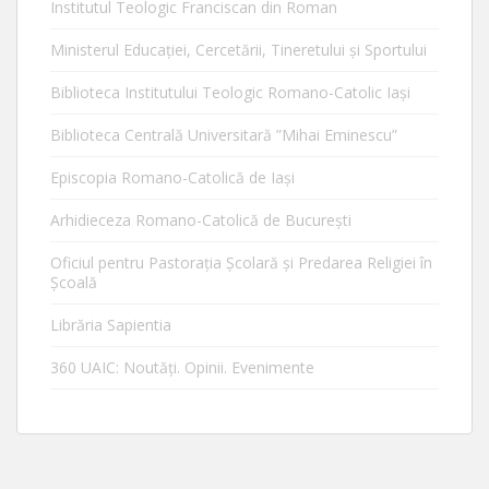
Institutul Teologic Franciscan din Roman
Ministerul Educaţiei, Cercetării, Tineretului şi Sportului
Biblioteca Institutului Teologic Romano-Catolic Iaşi
Biblioteca Centrală Universitară ”Mihai Eminescu”
Episcopia Romano-Catolică de Iaşi
Arhidieceza Romano-Catolică de Bucureşti
Oficiul pentru Pastorația Școlară și Predarea Religiei în
Școală
Librăria Sapientia
360 UAIC: Noutăţi. Opinii. Evenimente