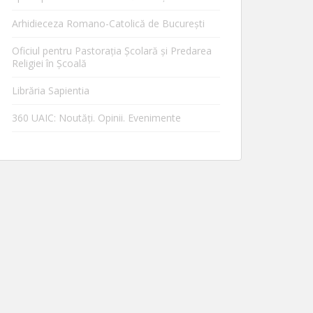
Arhidieceza Romano-Catolică de Bucureşti
Oficiul pentru Pastorația Școlară și Predarea
Religiei în Școală
Librăria Sapientia
360 UAIC: Noutăţi. Opinii. Evenimente