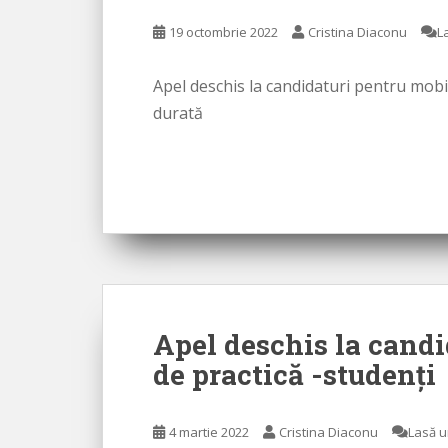
19 octombrie 2022
Cristina Diaconu
L
Apel deschis la candidaturi pentru mobil
durată
Apel deschis la candi
de practică -studenţi
4 martie 2022
Cristina Diaconu
Lasă u