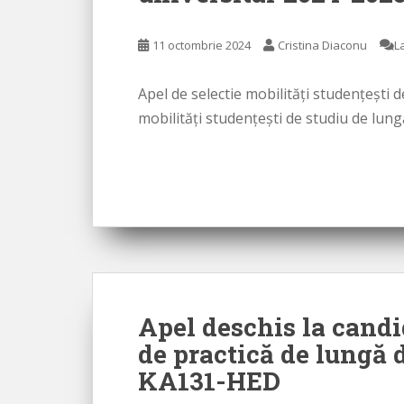
11 octombrie 2024
Cristina Diaconu
L
Apel de selectie mobilități studențești 
mobilități studențești de studiu de lun
Apel deschis la candi
de practică de lung
KA131-HED