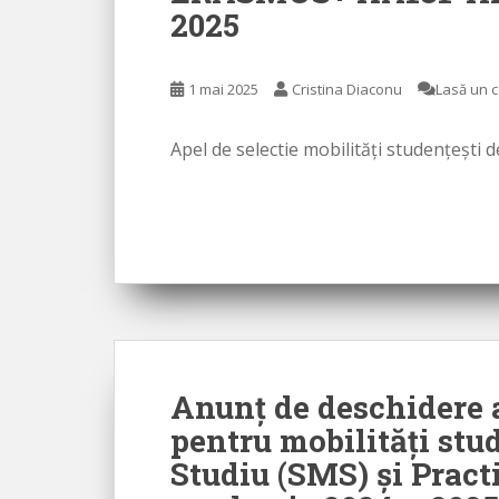
2025
1 mai 2025
Cristina Diaconu
Lasă un 
Apel de selectie mobilități studențești 
Anunț de deschidere a
pentru mobilități stu
Studiu (SMS) și Pract