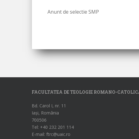
Anunt de selectie SMP
FACULTATEA DE TEOLOGIE ROMANO-CATOLIC
Bd. Carol I, nr. 11
Iași, România
700506
Tel: +40 232 201 114
E-mail: ftrc@uaic.ro