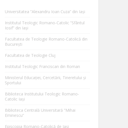
Universitatea ”Alexandru Ioan Cuza” din Iaşi
Institutul Teologic Romano-Catolic ”Sfântul
Iosif” din Iaşi
Facultatea de Teologie Romano-Catolică din
Bucureşti
Facultatea de Teologie Cluj
Institutul Teologic Franciscan din Roman
Ministerul Educaţiei, Cercetării, Tineretului şi
Sportului
Biblioteca Institutului Teologic Romano-
Catolic Iaşi
Biblioteca Centrală Universitară ”Mihai
Eminescu”
Episcopia Romano-Catolică de Iaşi