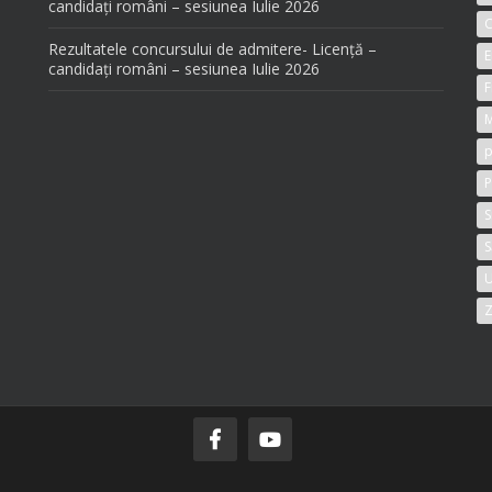
candidați români – sesiunea Iulie 2026
C
Rezultatele concursului de admitere- Licență –
E
candidați români – sesiunea Iulie 2026
F
M
p
P
S
S
U
Z