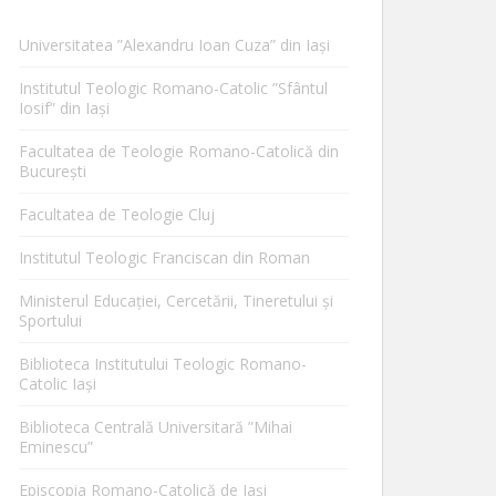
Universitatea ”Alexandru Ioan Cuza” din Iaşi
Institutul Teologic Romano-Catolic ”Sfântul
Iosif” din Iaşi
Facultatea de Teologie Romano-Catolică din
Bucureşti
Facultatea de Teologie Cluj
Institutul Teologic Franciscan din Roman
Ministerul Educaţiei, Cercetării, Tineretului şi
Sportului
Biblioteca Institutului Teologic Romano-
Catolic Iaşi
Biblioteca Centrală Universitară ”Mihai
Eminescu”
Episcopia Romano-Catolică de Iaşi