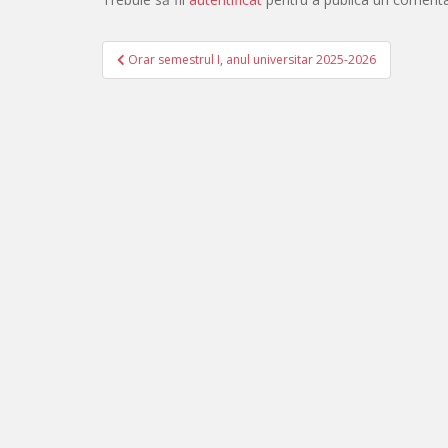
Orar semestrul I, anul universitar 2025-2026
Navigare în articole