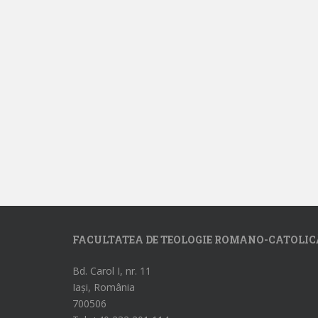
FACULTATEA DE TEOLOGIE ROMANO-CATOLIC
Bd. Carol I, nr. 11
Iași, România
700506