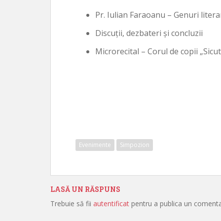
Pr. Iulian Faraoanu – Genuri litera
Discuţii, dezbateri şi concluzii
Microrecital – Corul de copii „Sicu
Evenimente
Simpozion
LASĂ UN RĂSPUNS
Trebuie să fii
autentificat
pentru a publica un comenta