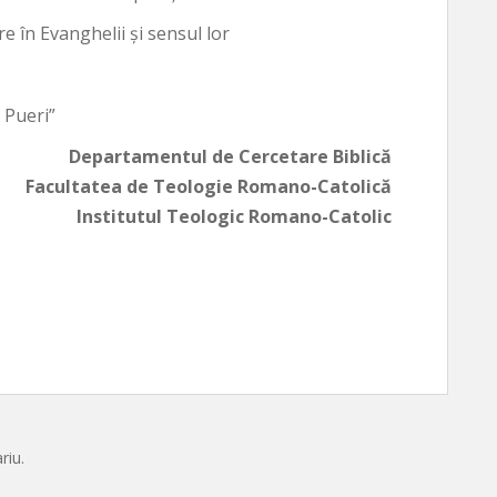
re în Evanghelii şi sensul lor
t Pueri”
Departamentul de Cercetare Biblică
Facultatea de Teologie Romano-Catolică
Institutul Teologic Romano-Catolic
riu.