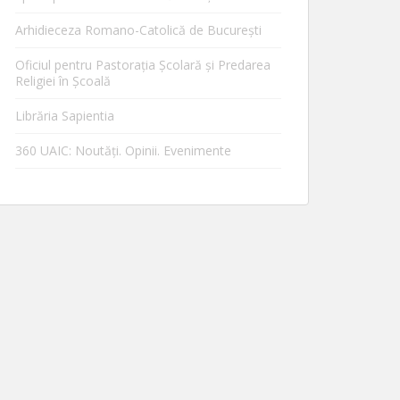
Arhidieceza Romano-Catolică de Bucureşti
Oficiul pentru Pastorația Școlară și Predarea
Religiei în Școală
Librăria Sapientia
360 UAIC: Noutăţi. Opinii. Evenimente