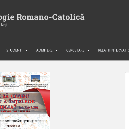
logie Romano-Catolică
Iaşi
STUDENTI
ADMITERE
CERCETARE
RELATII INTERNAT