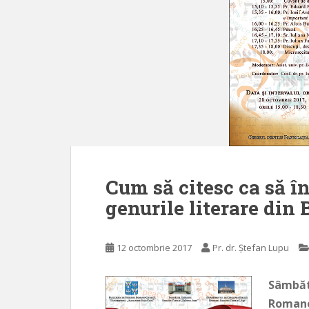
Cum să citesc ca să î
genurile literare din 
12 octombrie 2017
Pr. dr. Ștefan Lupu
Sâmbătă
Romano-