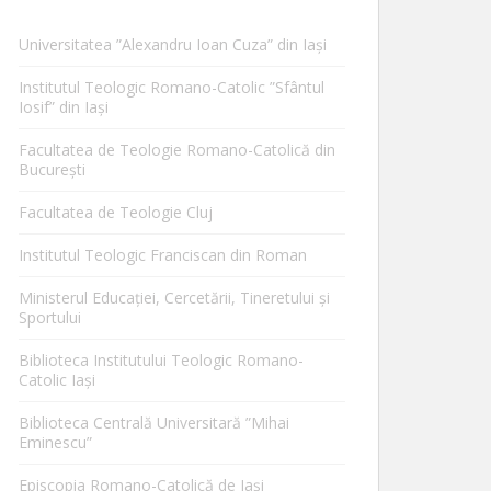
Universitatea ”Alexandru Ioan Cuza” din Iaşi
Institutul Teologic Romano-Catolic ”Sfântul
Iosif” din Iaşi
Facultatea de Teologie Romano-Catolică din
Bucureşti
Facultatea de Teologie Cluj
Institutul Teologic Franciscan din Roman
Ministerul Educaţiei, Cercetării, Tineretului şi
Sportului
Biblioteca Institutului Teologic Romano-
Catolic Iaşi
Biblioteca Centrală Universitară ”Mihai
Eminescu”
Episcopia Romano-Catolică de Iaşi