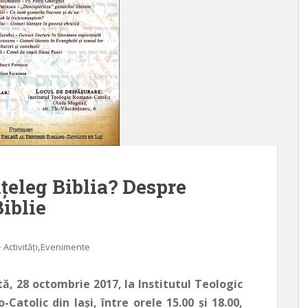
nţeleg Biblia? Despre
Biblie
,
Activități
Evenimente
, 28 octombrie 2017, la Institutul Teologic
Catolic din Iaşi, între orele 15.00 şi 18.00,