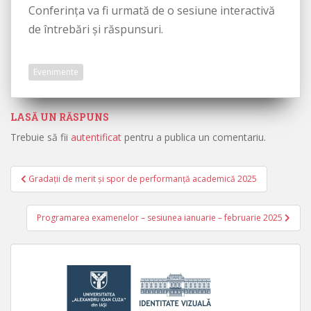
Conferința va fi urmată de o sesiune interactivă
de întrebări și răspunsuri.
Evenimente
LASĂ UN RĂSPUNS
Trebuie să fii
autentificat
pentru a publica un comentariu.
Gradații de merit și spor de performanță academică 2025
Navigare în articole
Programarea examenelor – sesiunea ianuarie – februarie 2025