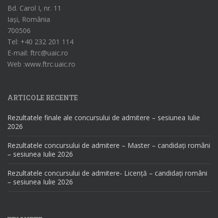
Bd. Carol I, nr. 11
Iași, România
700506
Tel: +40 232 201 114
E-mail: ftrc@uaic.ro
Web :www.ftrc.uaic.ro
ARTICOLE RECENTE
Rezultatele finale ale concursului de admitere – sesiunea Iulie
2026
Rezultatele concursului de admitere – Master – candidați români
– sesiunea Iulie 2026
Rezultatele concursului de admitere- Licență – candidați români
– sesiunea Iulie 2026