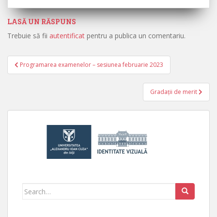
LASĂ UN RĂSPUNS
Trebuie să fii
autentificat
pentru a publica un comentariu.
Programarea examenelor – sesiunea februarie 2023
Navigare în articole
Gradații de merit
Search for: