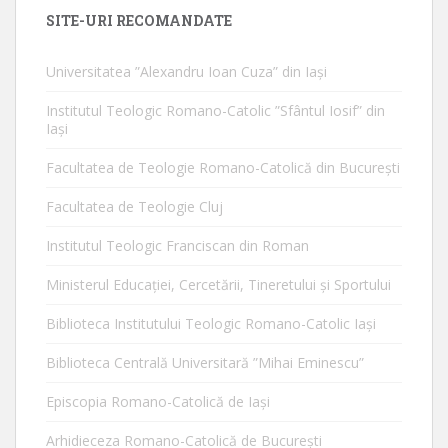
SITE-URI RECOMANDATE
Universitatea ”Alexandru Ioan Cuza” din Iaşi
Institutul Teologic Romano-Catolic ”Sfântul Iosif” din
Iaşi
Facultatea de Teologie Romano-Catolică din Bucureşti
Facultatea de Teologie Cluj
Institutul Teologic Franciscan din Roman
Ministerul Educaţiei, Cercetării, Tineretului şi Sportului
Biblioteca Institutului Teologic Romano-Catolic Iaşi
Biblioteca Centrală Universitară ”Mihai Eminescu”
Episcopia Romano-Catolică de Iaşi
Arhidieceza Romano-Catolică de Bucureşti