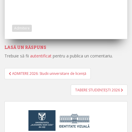
Admitere
LASĂ UN RĂSPUNS
Trebuie să fii
autentificat
pentru a publica un comentariu.
ADMITERE 2026: Studii universitare de licență
Navigare în articole
TABERE STUDENŢEŞTI 2026