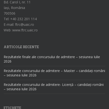
Bd. Carol I, nr. 11
Iași, România
700506
Tel: +40 232 201 114
E-mail: ftrc@uaic.ro
Web :www.ftrc.uaic.ro
ARTICOLE RECENTE
Rezultatele finale ale concursului de admitere – sesiunea Iulie
2026
Rezultatele concursului de admitere – Master – candidați români
– sesiunea Iulie 2026
Rezultatele concursului de admitere- Licență – candidați români
– sesiunea Iulie 2026
ETICHETE