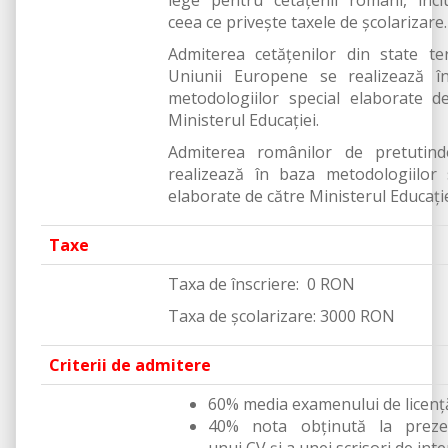
lege pentru cetățenii români, incl
ceea ce privește taxele de școlarizare.
Admiterea cetățenilor din state te
Uniunii Europene se realizează î
metodologiilor special elaborate d
Ministerul Educației.
Admiterea românilor de pretutind
realizează în baza metodologiilor 
elaborate de către Ministerul Educați
Taxe
Taxa de înscriere: 0 RON
Taxa de şcolarizare: 3000 RON
Criterii de admitere
60% media examenului de licenţ
40% nota obținută la preze