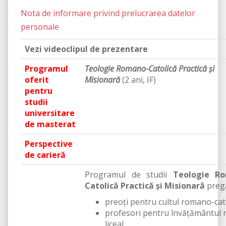
Nota de informare privind prelucrarea datelor
personale
Vezi videoclipul de prezentare
Programul
Teologie Romano-Catolică Practică și
oferit
Misionară
(2 ani, IF)
pentru
studii
universitare
de masterat
Perspective
de carieră
Programul de studii
Teologie R
Catolică Practică și Misionară
prega
preoți pentru cultul romano-cat
profesori pentru învățământul 
liceal