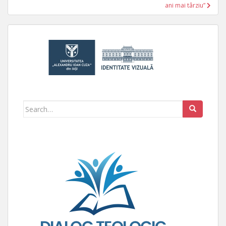
ani mai târziu”
Search for: