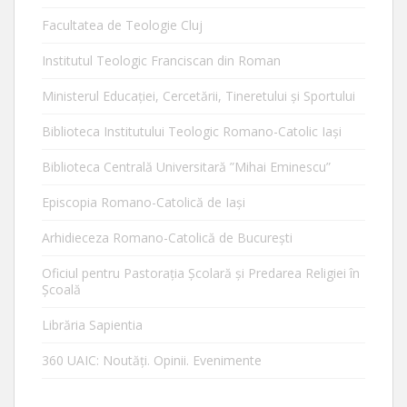
Facultatea de Teologie Cluj
Institutul Teologic Franciscan din Roman
Ministerul Educaţiei, Cercetării, Tineretului şi Sportului
Biblioteca Institutului Teologic Romano-Catolic Iaşi
Biblioteca Centrală Universitară ”Mihai Eminescu”
Episcopia Romano-Catolică de Iaşi
Arhidieceza Romano-Catolică de Bucureşti
Oficiul pentru Pastorația Școlară și Predarea Religiei în
Școală
Librăria Sapientia
360 UAIC: Noutăţi. Opinii. Evenimente