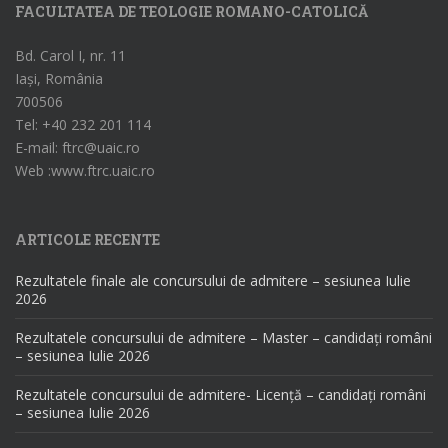
FACULTATEA DE TEOLOGIE ROMANO-CATOLICĂ
Bd. Carol I, nr. 11
Iași, România
700506
Tel: +40 232 201 114
E-mail: ftrc@uaic.ro
Web :www.ftrc.uaic.ro
ARTICOLE RECENTE
Rezultatele finale ale concursului de admitere – sesiunea Iulie
2026
Rezultatele concursului de admitere – Master – candidați români
– sesiunea Iulie 2026
Rezultatele concursului de admitere- Licență – candidați români
– sesiunea Iulie 2026