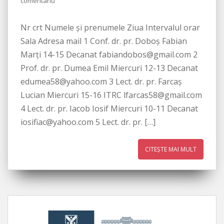
comentariu
Nr crt Numele și prenumele Ziua Intervalul orar
Sala Adresa mail 1 Conf. dr. pr. Doboș Fabian
Marți 14-15 Decanat fabiandobos@gmail.com 2
Prof. dr. pr. Dumea Emil Miercuri 12-13 Decanat
edumea58@yahoo.com 3 Lect. dr. pr. Farcaș
Lucian Miercuri 15-16 ITRC lfarcas58@gmail.com
4 Lect. dr. pr. Iacob Iosif Miercuri 10-11 Decanat
iosifiac@yahoo.com 5 Lect. dr. pr. […]
CITEȘTE MAI MULT