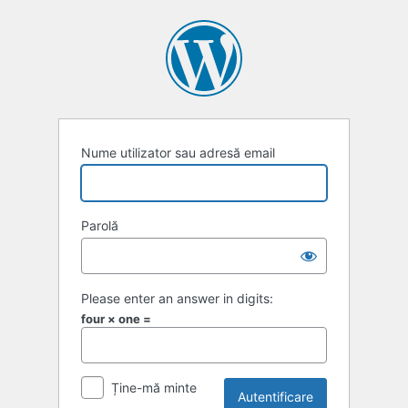
Autentificare
Nume utilizator sau adresă email
Parolă
Please enter an answer in digits:
four × one =
Ține-mă minte