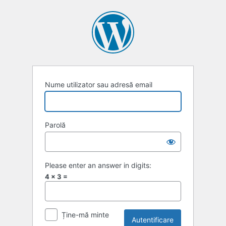
Autentificare
Nume utilizator sau adresă email
Parolă
Please enter an answer in digits:
4 × 3 =
Ține-mă minte