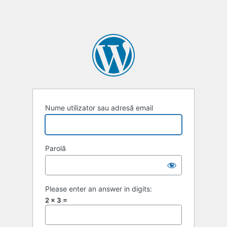
Nume utilizator sau adresă email
Parolă
Please enter an answer in digits:
2 × 3 =