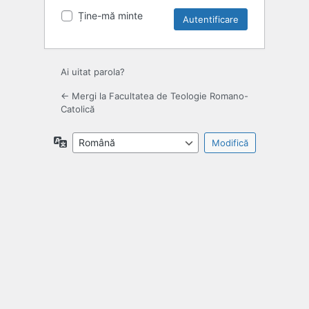
Ține-mă minte
Ai uitat parola?
← Mergi la Facultatea de Teologie Romano-
Catolică
Limbă