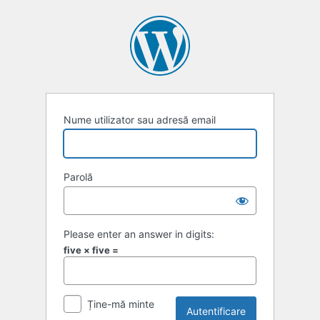
Autentificare
Nume utilizator sau adresă email
Parolă
Please enter an answer in digits:
five × five =
Ține-mă minte