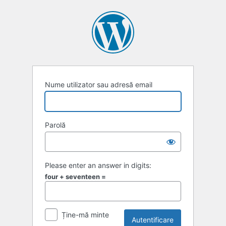
Autentificare
Nume utilizator sau adresă email
Parolă
Please enter an answer in digits:
four + seventeen =
Ține-mă minte