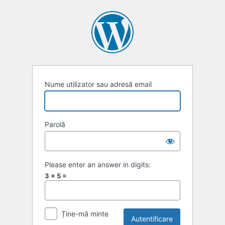
Autentificare
Nume utilizator sau adresă email
Parolă
Please enter an answer in digits:
3 × 5 =
Ține-mă minte