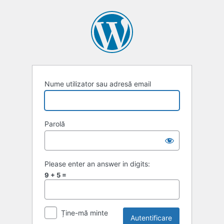
Autentificare
Nume utilizator sau adresă email
Parolă
Please enter an answer in digits:
9 + 5 =
Ține-mă minte